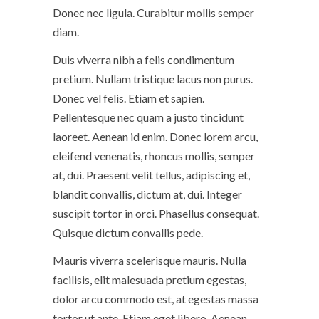
Donec nec ligula. Curabitur mollis semper
diam.
Duis viverra nibh a felis condimentum
pretium. Nullam tristique lacus non purus.
Donec vel felis. Etiam et sapien.
Pellentesque nec quam a justo tincidunt
laoreet. Aenean id enim. Donec lorem arcu,
eleifend venenatis, rhoncus mollis, semper
at, dui. Praesent velit tellus, adipiscing et,
blandit convallis, dictum at, dui. Integer
suscipit tortor in orci. Phasellus consequat.
Quisque dictum convallis pede.
Mauris viverra scelerisque mauris. Nulla
facilisis, elit malesuada pretium egestas,
dolor arcu commodo est, at egestas massa
tortor ut ante. Etiam eget libero. Aenean