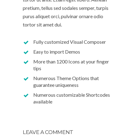
pretium, tellus sed sodales semper, turpis
purus aliquet orci, pulvinar ornare odio
tortor sit amet dui.
Fully customized Visual Composer
Easy to import Demos
More than 1200 Icons at your finger
tips
Numerous Theme Options that
guarantee uniqueness
Numerous customizable Shortcodes
available
LEAVE A COMMENT