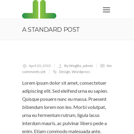
A STANDARD POST
April 20, 2015
By Weglitz_admin
No
comments yet
Design
,
Wordpress
Lorem ipsum dolor sit amet, consectetuer
adipiscing elit. Sed eleifend urna eu sapien.
Quisque posuere nunc eu massa. Praesent
bibendum lorem non leo. Morbi volutpat,
urna eu fermentum rutrum, ligula lacus
interdum mauris, ac pulvinar libero pede a
enim. Etiam commodo malesuada ante.