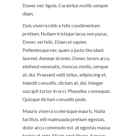
Donec nec ligula. Curabitur mollis semper
diam.
Duis viverra nibh a felis condimentum
pretium. Nullam tristique lacus non purus.
Donec vel felis. Etiam et sapien.
Pellentesque nec quam a justo tincidunt
laoreet. Aenean id enim. Donec lorem arcu,
eleifend venenatis, rhoncus mollis, semper
at, dui. Praesent velit tellus, adipiscing et,
blandit convallis, dictum at, dui. Integer
suscipit tortor in orci. Phasellus consequat.
Quisque dictum convallis pede.
Mauris viverra scelerisque mauris. Nulla
facilisis, elit malesuada pretium egestas,
dolor arcu commodo est, at egestas massa
tortor ut ante. Etiam eget libero. Aenean