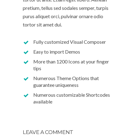
pretium, tellus sed sodales semper, turpis
purus aliquet orci, pulvinar ornare odio
tortor sit amet dui.
Fully customized Visual Composer
Easy to import Demos
More than 1200 Icons at your finger
tips
Numerous Theme Options that
guarantee uniqueness
Numerous customizable Shortcodes
available
LEAVE A COMMENT