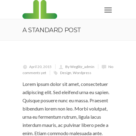
A STANDARD POST
April 20, 2015
By Weglitz_admin
No
comments yet
Design
,
Wordpress
Lorem ipsum dolor sit amet, consectetuer
adipiscing elit. Sed eleifend urna eu sapien.
Quisque posuere nunc eu massa. Praesent
bibendum lorem non leo. Morbi volutpat,
urna eu fermentum rutrum, ligula lacus
interdum mauris, ac pulvinar libero pede a
enim. Etiam commodo malesuada ante.