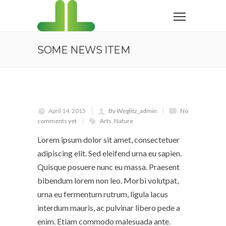
SOME NEWS ITEM
April 14, 2015
By Weglitz_admin
No
comments yet
Arts
,
Nature
Lorem ipsum dolor sit amet, consectetuer
adipiscing elit. Sed eleifend urna eu sapien.
Quisque posuere nunc eu massa. Praesent
bibendum lorem non leo. Morbi volutpat,
urna eu fermentum rutrum, ligula lacus
interdum mauris, ac pulvinar libero pede a
enim. Etiam commodo malesuada ante.