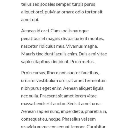
tellus sed sodales semper, turpis purus
aliquet orci, pulvinar ornare odio tortor sit
amet dui.
Aenean id orci. Cum sociis natoque
penatibus et magnis dis parturient montes,
nascetur ridiculus mus. Vivamus magna.
Mauris tincidunt iaculis enim. Duis a mi vitae
sapien dapibus tincidunt. Proin metus.
Proin cursus, libero non auctor faucibus,
urna mi vestibulum orci, sit amet fermentum
nibh purus eget enim. Aenean aliquet ligula
nec nulla. Praesent sit amet lorem vitae
massa hendrerit auctor. Sed sit amet urna.
Aenean sapien nunc, imperdiet a, pharetra in,
consequat eu, neque. Phasellus vel sem
gravida augue consequat tempor. Curabitur